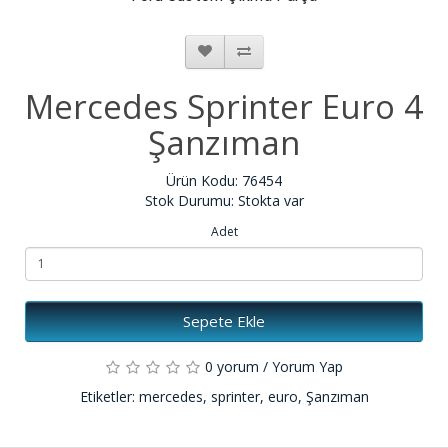
Mercedes Sprinter Euro 4
Şanzıman
Ürün Kodu: 76454
Stok Durumu: Stokta var
Adet
Sepete Ekle
0 yorum
/
Yorum Yap
Etiketler:
mercedes
,
sprinter
,
euro
,
Şanzıman