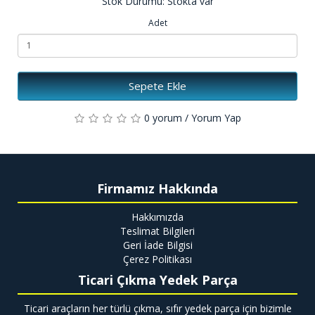
Stok Durumu: Stokta var
Adet
Sepete Ekle
0 yorum
/
Yorum Yap
Firmamız Hakkında
Hakkımızda
Teslimat Bilgileri
Geri İade Bilgisi
Çerez Politikası
Ticari Çıkma Yedek Parça
Ticari araçların her türlü çıkma, sıfır yedek parça için bizimle