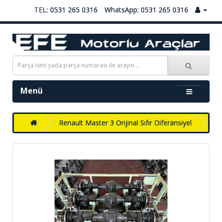
TEL: 0531 265 0316
WhatsApp: 0531 265 0316
Menü
Renault Master 3 Orijinal Sıfır Diferansiyel