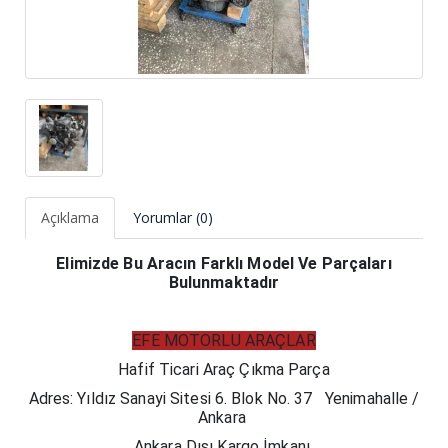
Açıklama
Yorumlar (0)
Elimizde Bu Aracın Farklı Model Ve Parçaları
Bulunmaktadır
EFE MOTORLU ARAÇLAR
Hafif Ticari Araç Çıkma Parça​
Adres: Yıldız Sanayi Sitesi 6. Blok No. 37 Yenimahalle /
Ankara
Ankara Dışı Kargo İmkanı