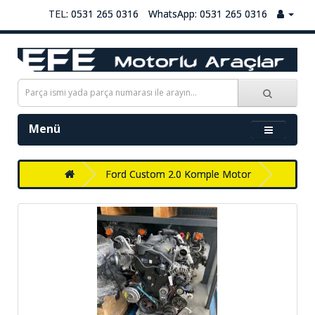
TEL: 0531 265 0316
WhatsApp: 0531 265 0316
Menü
Ford Custom 2.0 Komple Motor