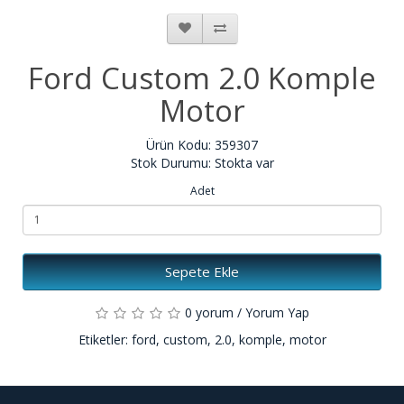
Ford Custom 2.0 Komple
Motor
Ürün Kodu: 359307
Stok Durumu: Stokta var
Adet
Sepete Ekle
0 yorum
/
Yorum Yap
Etiketler:
ford
,
custom
,
2.0
,
komple
,
motor