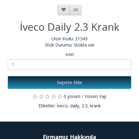
İveco Daily 2.3 Krank
Ürün Kodu: 21343
Stok Durumu: Stokta var
Adet
Sepete Ekle
0 yorum
/
Yorum Yap
Etiketler:
İveco
,
daily
,
2.3
,
krank
Firmamız Hakkında