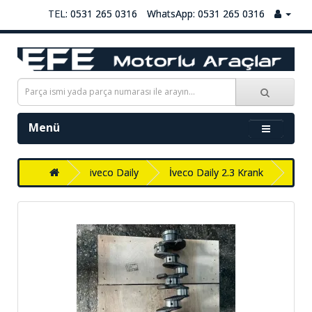
TEL: 0531 265 0316
WhatsApp: 0531 265 0316
Menü
iveco Daily
İveco Daily 2.3 Krank