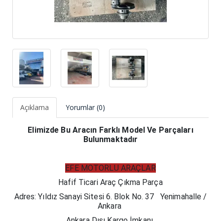
Açıklama
Yorumlar (0)
Elimizde Bu Aracın Farklı Model Ve Parçaları
Bulunmaktadır
EFE MOTORLU ARAÇLAR
Hafif Ticari Araç Çıkma Parça​
Adres: Yıldız Sanayi Sitesi 6. Blok No. 37 Yenimahalle /
Ankara
Ankara Dışı Kargo İmkanı