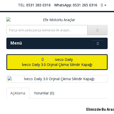
TEL: 0531 265 0316
WhatsApp: 0531 265 0316
Menü
iveco Daily
İveco Daily 3.0 Orjinal Çıkma Silindir Kapağı
Açıklama
Yorumlar (0)
Elimizde Bu Arac