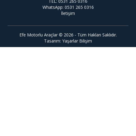
TEL: 0531 265 0316
WhatsApp: 0531 265 0316
İletişim
Efe Motorlu Araçlar © 2026 - Tüm Hakları Saklıdır.
Tasarım:
Yaşarlar Bilişim