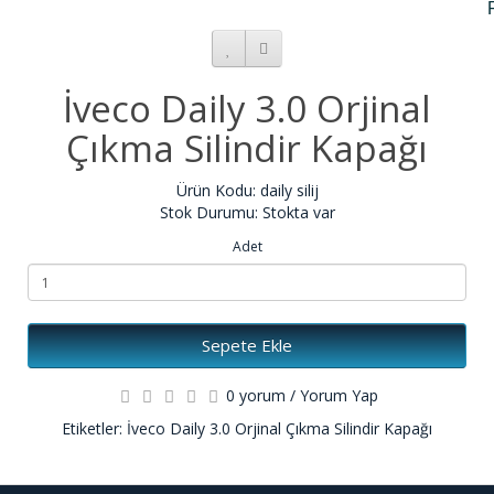
İveco Daily 3.0 Orjinal
Çıkma Silindir Kapağı
Ürün Kodu: daily silij
Stok Durumu: Stokta var
Adet
Sepete Ekle
0 yorum
/
Yorum Yap
Etiketler:
İveco Daily 3.0 Orjinal Çıkma Silindir Kapağı